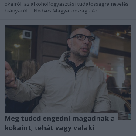
okairól, az alkoholfogyasztási tudatosságra nevelés
hiányáról. Nedves Magyarország - Az…
Meg tudod engedni magadnak a
kokaint, tehát vagy valaki