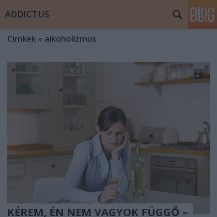
ADDICTUS
Címkék
»
alkoholizmus
KÉREM, ÉN NEM VAGYOK FÜGGŐ –