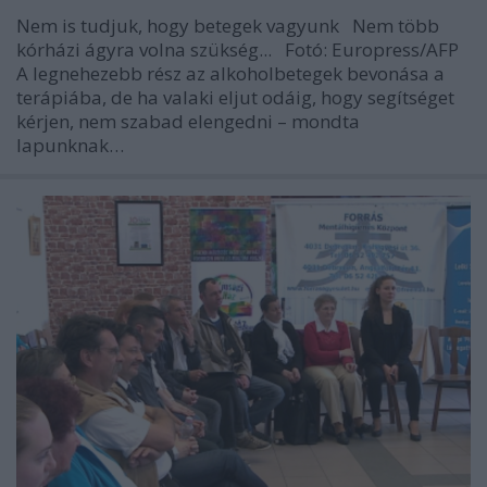
Nem is tudjuk, hogy betegek vagyunk Nem több
kórházi ágyra volna szükség... Fotó: Europress/AFP
A legnehezebb rész az alkoholbetegek bevonása a
terápiába, de ha valaki eljut odáig, hogy segítséget
kérjen, nem szabad elengedni – mondta
lapunknak…