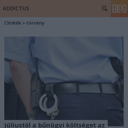
ADDICTUS
Címkék
»
törvény
Júliustól a bűnügyi költséget az