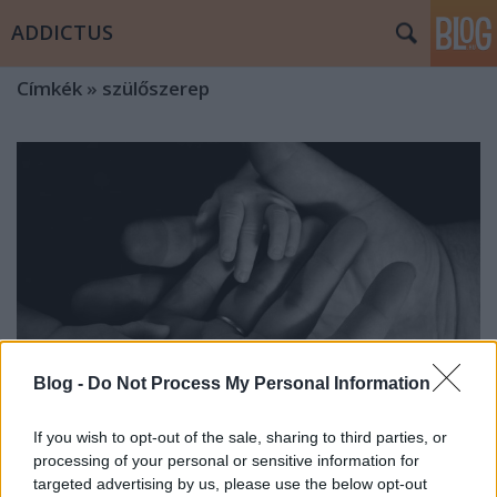
ADDICTUS
Címkék
»
szülőszerep
Blog -
Do Not Process My Personal Information
If you wish to opt-out of the sale, sharing to third parties, or
processing of your personal or sensitive information for
Mindennapi kríziseink, I. rész – a
targeted advertising by us, please use the below opt-out