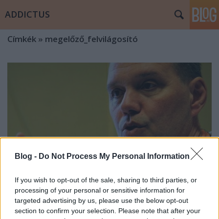
ADDICTUS
Címkék
»
megelőző_felvilágosító
Blog -
Do Not Process My Personal Information
If you wish to opt-out of the sale, sharing to third parties, or
processing of your personal or sensitive information for
targeted advertising by us, please use the below opt-out
Idén többen haltak meg AIDS-ben
section to confirm your selection. Please note that after your