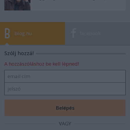
blog.hu
facebook
Szólj hozzá!
A hozzászóláshoz be kell lépned!
VAGY