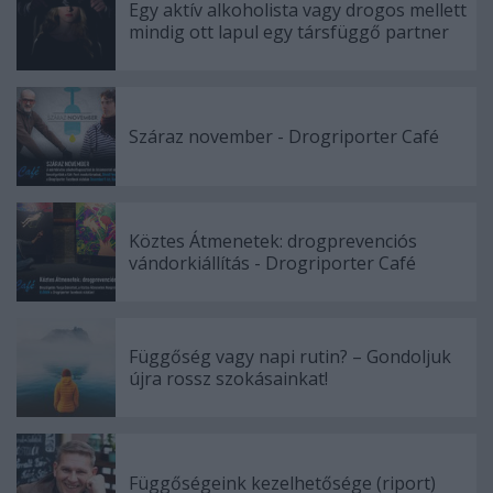
Egy aktív alkoholista vagy drogos mellett
mindig ott lapul egy társfüggő partner
Száraz november - Drogriporter Café
Köztes Átmenetek: drogprevenciós
vándorkiállítás - Drogriporter Café
Függőség vagy napi rutin? – Gondoljuk
újra rossz szokásainkat!
Függőségeink kezelhetősége (riport)