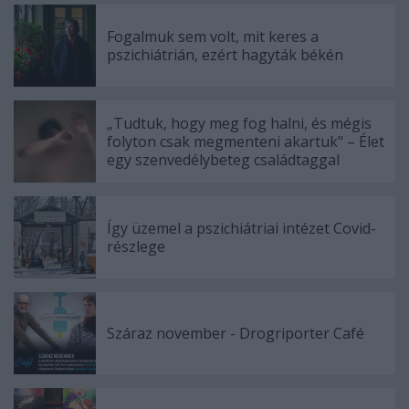
Fogalmuk sem volt, mit keres a
pszichiátrián, ezért hagyták békén
„Tudtuk, hogy meg fog halni, és mégis
folyton csak megmenteni akartuk" – Élet
egy szenvedélybeteg családtaggal
Így üzemel a pszichiátriai intézet Covid-
részlege
Száraz november - Drogriporter Café