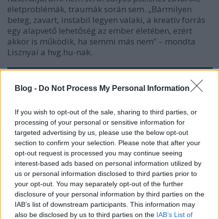
életproblémák, traumák során sem. „Bármilyen
beteg, zavart, instabil legyen valaki, a kreatív forrás
egy alapvető lehetőség az ember életében, ezért
akkor is működik, ha semmi más nem” – mondta
Lisznyai a hvg.hu-nak.
Blog -
Do Not Process My Personal Information
If you wish to opt-out of the sale, sharing to third parties, or
processing of your personal or sensitive information for
targeted advertising by us, please use the below opt-out
section to confirm your selection. Please note that after your
opt-out request is processed you may continue seeing
interest-based ads based on personal information utilized by
us or personal information disclosed to third parties prior to
your opt-out. You may separately opt-out of the further
disclosure of your personal information by third parties on the
IAB’s list of downstream participants. This information may
also be disclosed by us to third parties on the
IAB’s List of