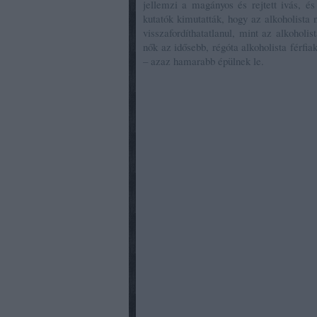
jellemzi a magányos és rejtett ivás, és
kutatók kimutatták, hogy az alkoholist
visszafordíthatatlanul, mint az alkoholis
nők az idősebb, régóta alkoholista férfiak
– azaz hamarabb épülnek le.