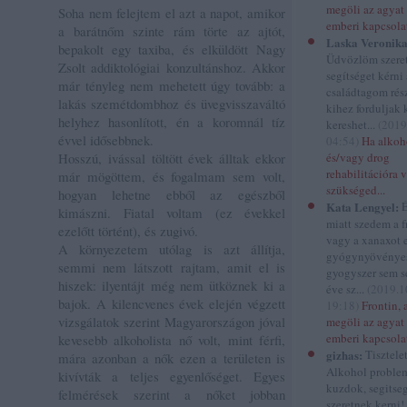
megöli az agyat 
Soha nem felejtem el azt a napot, amikor
emberi kapcsola
a barátnőm szinte rám törte az ajtót,
Laska Veronika
bepakolt egy taxiba, és elküldött Nagy
Üdvözlöm szere
Zsolt addiktológiai konzultánshoz. Akkor
segítséget kérni
már tényleg nem mehetett úgy tovább: a
családtagom rés
lakás szemétdombhoz és üvegvisszaváltó
kihez forduljak 
helyhez hasonlított, én a koromnál tíz
kereshet...
(
2019
évvel idősebbnek.
04:54
)
Ha alkoh
Hosszú, ivással töltött évek álltak ekkor
és/vagy drog
rehabilitációra 
már mögöttem, és fogalmam sem volt,
szükséged...
hogyan lehetne ebből az egészből
Kata Lengyel:
É
kimászni. Fiatal voltam (ez évekkel
miatt szedem a f
ezelőtt történt), és zugivó.
vagy a xanaxot 
A környezetem utólag is azt állítja,
gyógynyövénye
semmi nem látszott rajtam, amit el is
gyogyszer sem se
hiszek: ilyentájt még nem ütköznek ki a
éve sz...
(
2019.1
bajok. A kilencvenes évek elején végzett
19:18
)
Frontin, 
vizsgálatok szerint Magyarországon jóval
megöli az agyat 
emberi kapcsola
kevesebb alkoholista nő volt, mint férfi,
gizhas:
Tisztele
mára azonban a nők ezen a területen is
Alkohol proble
kivívták a teljes egyenlőséget. Egyes
kuzdok, segitse
felmérések szerint a nőket jobban
szeretnek kerni!