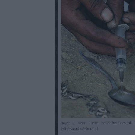
hogy a szer "nem rendeltetésszerű 
kábítóhatás érhető el.